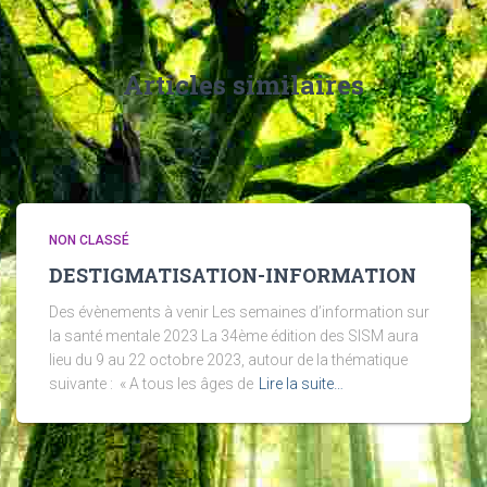
Articles similaires
NON CLASSÉ
DESTIGMATISATION-INFORMATION
Des évènements à venir Les semaines d’information sur
la santé mentale 2023 La 34ème édition des SISM aura
lieu du 9 au 22 octobre 2023, autour de la thématique
suivante : « A tous les âges de
Lire la suite…