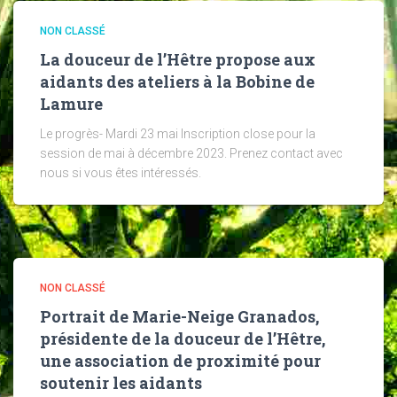
NON CLASSÉ
La douceur de l’Hêtre propose aux
aidants des ateliers à la Bobine de
Lamure
Le progrès- Mardi 23 mai Inscription close pour la
session de mai à décembre 2023. Prenez contact avec
nous si vous êtes intéressés.
NON CLASSÉ
Portrait de Marie-Neige Granados,
présidente de la douceur de l’Hêtre,
une association de proximité pour
soutenir les aidants